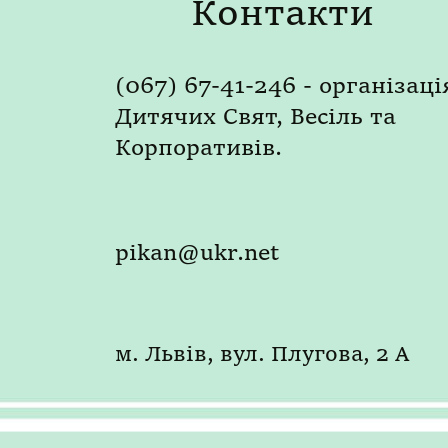
Контакти
(067) 67-41-246 - організаці
Дитячих Свят, Весіль та
Корпоративів.
pikan@ukr.net
м. Львів, вул. Плугова, 2 А