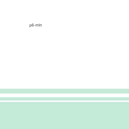
р6-min