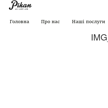
Skip
to
content
Головна
Про нас
Наші послуги
IMG