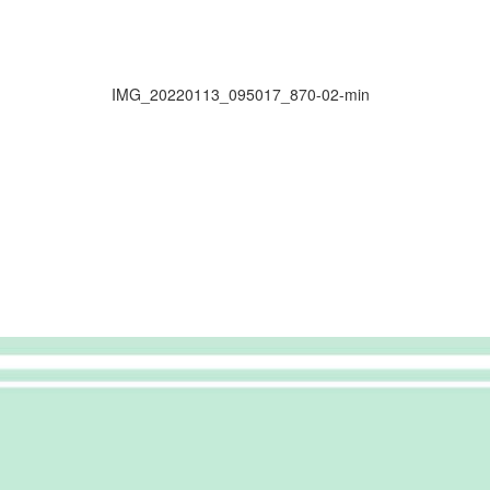
IMG_20220113_095017_870-02-min