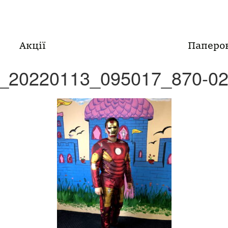
Акції
Паперо
_20220113_095017_870-02