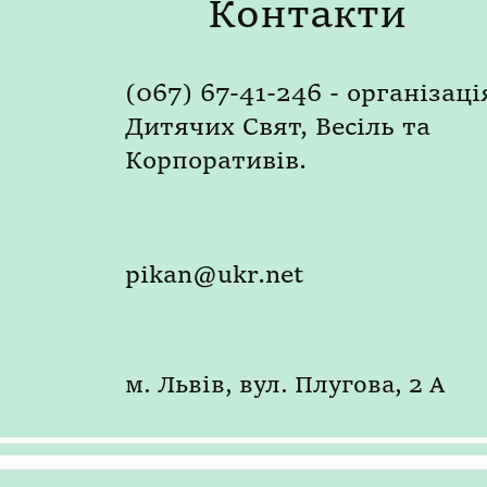
Контакти
(067) 67-41-246 - організаці
Дитячих Свят, Весіль та
Корпоративів.
pikan@ukr.net
м. Львів, вул. Плугова, 2 А