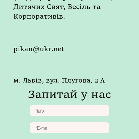
Дитячих Свят, Весіль та
Корпоративів.
pikan@ukr.net
м. Львів, вул. Плугова, 2 А
Запитай у нас