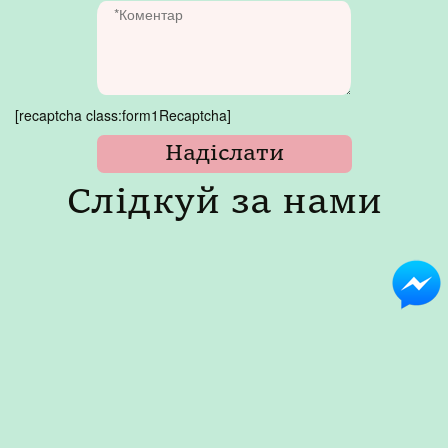
[recaptcha class:form1Recaptcha]
Слідкуй за нами