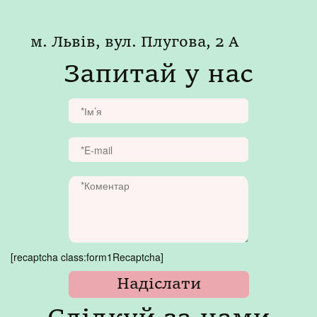
м. Львів, вул. Плугова, 2 А
Запитай у нас
[recaptcha class:form1Recaptcha]