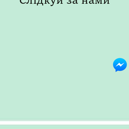
Слідкуй за нами