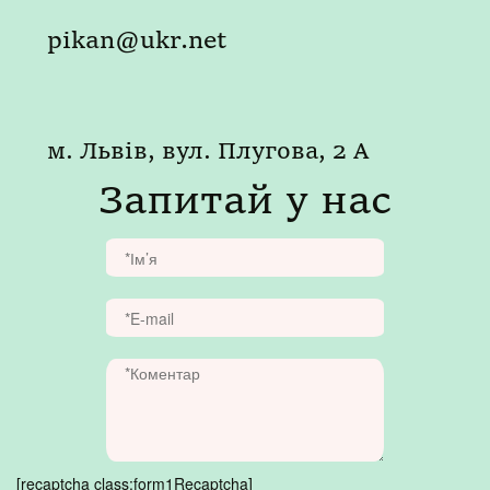
pikan@ukr.net
м. Львів, вул. Плугова, 2 А
Запитай у нас
[recaptcha class:form1Recaptcha]