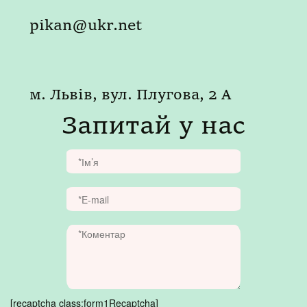
pikan@ukr.net
м. Львів, вул. Плугова, 2 А
Запитай у нас
[recaptcha class:form1Recaptcha]