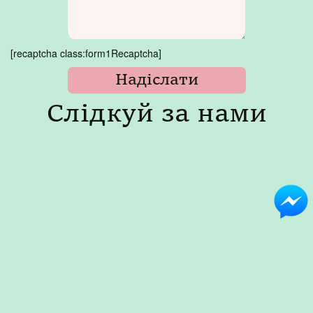
[recaptcha class:form1Recaptcha]
Слідкуй за нами