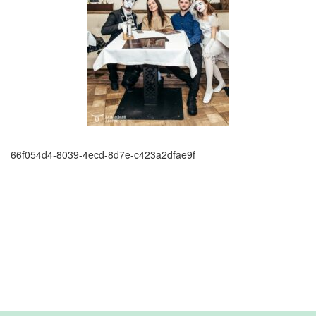
66f054d4-8039-4ecd-8d7e-c423a2dfae9f