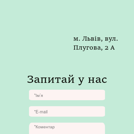
м. Львів, вул.
Плугова, 2 А
Запитай у нас