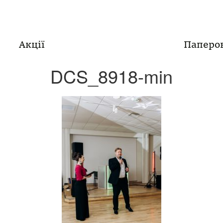
Акції
Паперо
DCS_8918-min