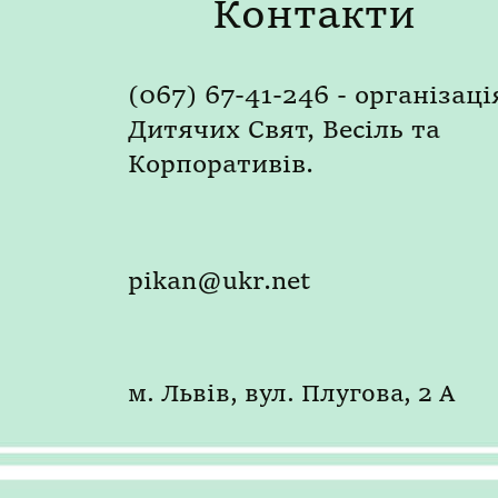
Контакти
(067) 67-41-246 - організаці
Дитячих Свят, Весіль та
Корпоративів.
pikan@ukr.net
м. Львів, вул. Плугова, 2 А