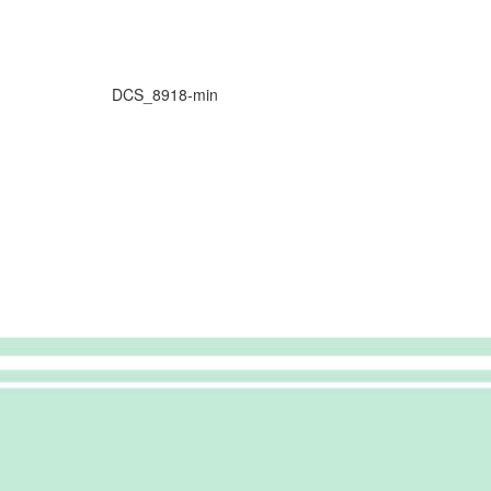
DCS_8918-min