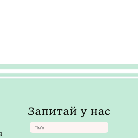
Запитай у нас
я