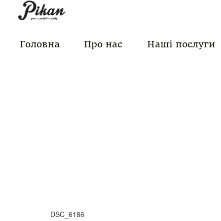
Skip
to
content
Головна
Про нас
Наші послуги
DSC_6186