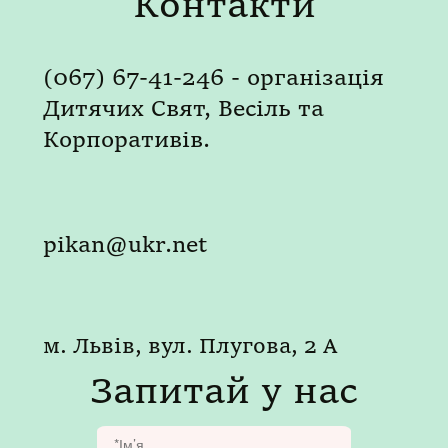
Контакти
(067) 67-41-246 - організація
Дитячих Свят, Весіль та
Корпоративів.
pikan@ukr.net
м. Львів, вул. Плугова, 2 А
Запитай у нас