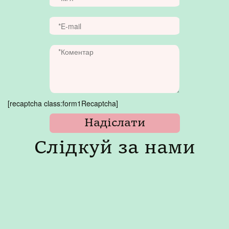
[recaptcha class:form1Recaptcha]
Слідкуй за нами