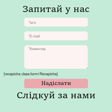
Запитай у нас
[recaptcha class:form1Recaptcha]
Слідкуй за нами