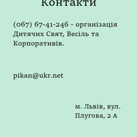
Контакти
(067) 67-41-246 - організація
Дитячих Свят, Весіль та
Корпоративів.
pikan@ukr.net
м. Львів, вул.
Плугова, 2 А