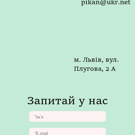
pikan@ukr.net
м. Львів, вул.
Плугова, 2 А
Запитай у нас