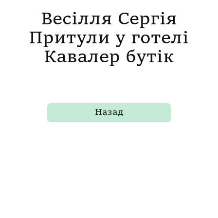
Весілля Сергія
Притули у готелі
Кавалер бутік