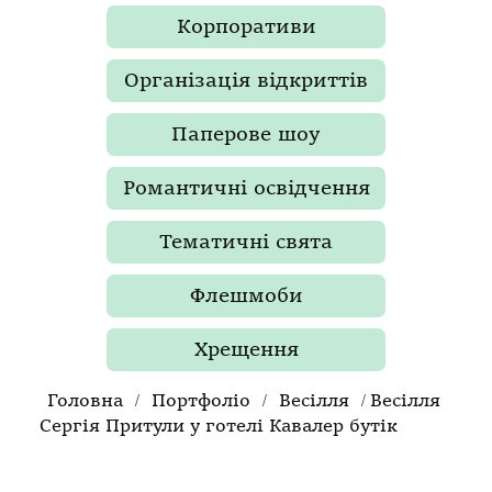
Корпоративи
Організація відкриттів
Паперове шоу
Романтичні освідчення
Тематичні свята
Флешмоби
Хрещення
/
/
/
Головна
Портфоліо
Весілля
Весілля
Сергія Притули у готелі Кавалер бутік