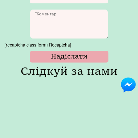
[recaptcha class:form1Recaptcha]
Слідкуй за нами