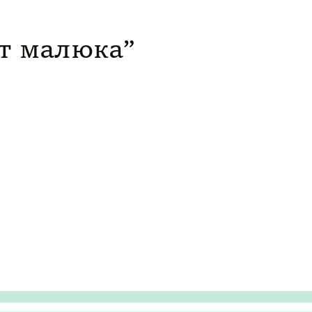
іт малюка”