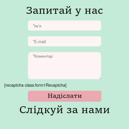
Запитай у нас
[recaptcha class:form1Recaptcha]
Слідкуй за нами