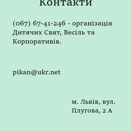
Контакти
(067) 67-41-246 - організація
Дитячих Свят, Весіль та
Корпоративів.
pikan@ukr.net
м. Львів, вул.
Плугова, 2 А