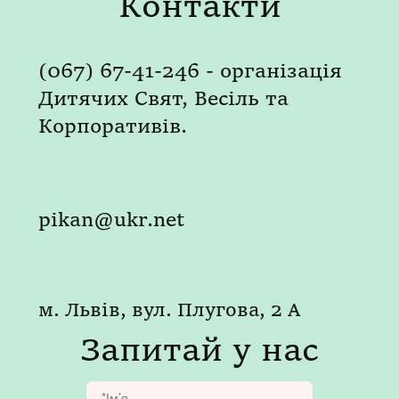
Контакти
(067) 67-41-246 - організація
Дитячих Свят, Весіль та
Корпоративів.
pikan@ukr.net
м. Львів, вул. Плугова, 2 А
Запитай у нас