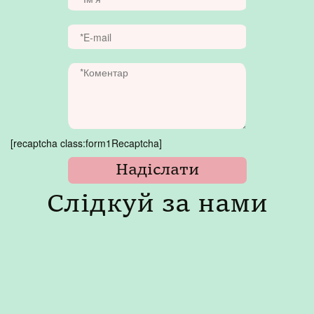
[recaptcha class:form1Recaptcha]
Слідкуй за нами