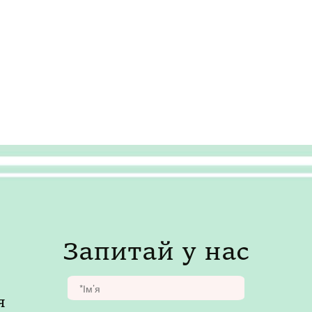
Запитай у нас
я