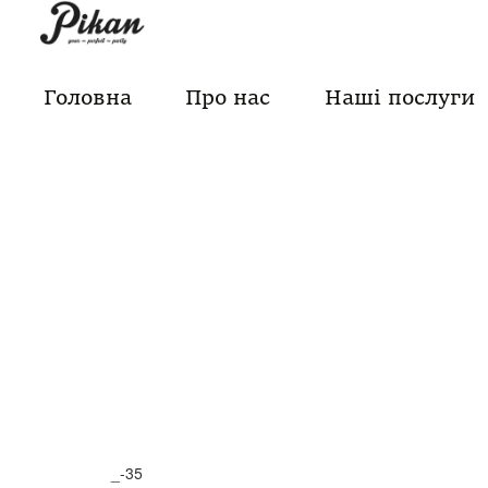
Skip
to
content
Головна
Про нас
Наші послуги
_-35