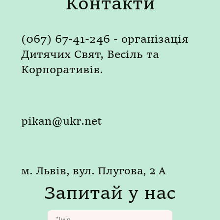
Контакти
(067) 67-41-246 - організація
Дитячих Свят, Весіль та
Корпоративів.
pikan@ukr.net
м. Львів, вул. Плугова, 2 А
Запитай у нас