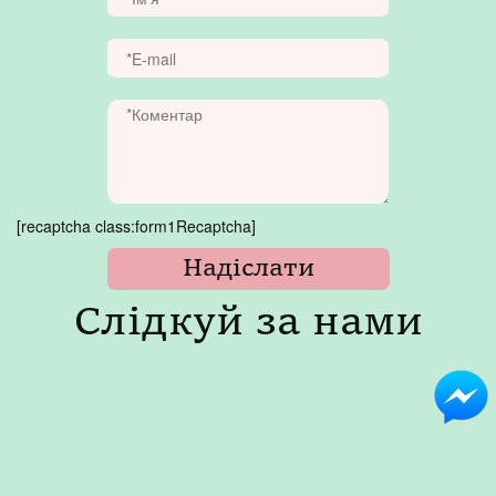
[recaptcha class:form1Recaptcha]
Слідкуй за нами